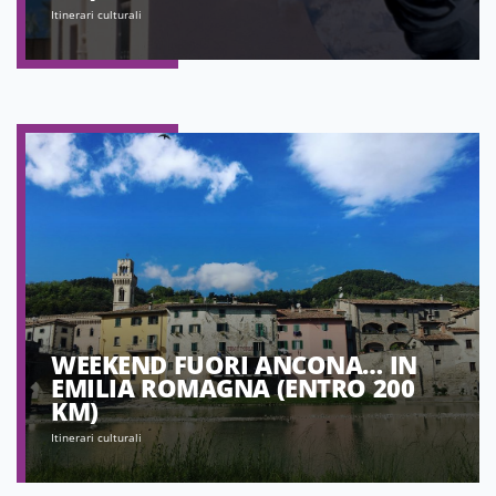
Itinerari culturali
WEEKEND FUORI ANCONA… IN
EMILIA ROMAGNA (ENTRO 200
KM)
Itinerari culturali