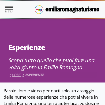
Vai al contenuto principale
MENU
Esperienze
Scopri tutto quello che puoi fare una
volta giunto in Emilia Romagna
HOME
ESPERIENZE
Parole, foto e video per darti solo un assaggio
delle numerose esperienze che potrai vivere in
Emilia Romagna, una terra autentica, gustosa e