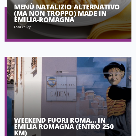
MENÙ NATALIZIO ALTERNATIVO
(MA NON TROPPO) MADE IN
EMILIA-ROMAGNA
Food Valley
WEEKEND FUORI ROMA… IN
EMILIA ROMAGNA (ENTRO 250
KM)