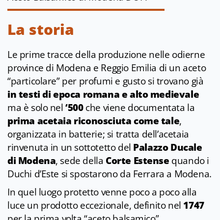
La storia
Le prime tracce della produzione nelle odierne
province di Modena e Reggio Emilia di un aceto
“particolare” per profumi e gusto si trovano già
in testi di epoca romana e alto medievale
ma è solo nel
‘500
che viene documentata la
prima acetaia riconosciuta come tale
,
organizzata in batterie; si tratta dell’acetaia
rinvenuta in un sottotetto del
Palazzo Ducale
di Modena
, sede della
Corte Estense
quando i
Duchi d’Este si spostarono da Ferrara a Modena.
In quel luogo protetto venne poco a poco alla
luce un prodotto eccezionale, definito nel
1747
per la prima volta “aceto balsamico”.