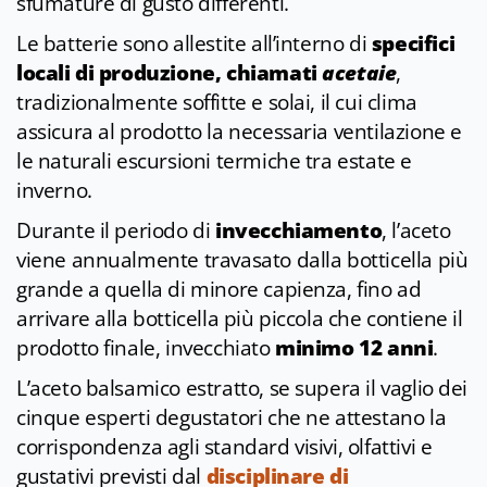
sfumature di gusto differenti.
Le batterie sono allestite all’interno di
specifici
locali di produzione, chiamati
acetaie
,
tradizionalmente soffitte e solai, il cui clima
assicura al prodotto la necessaria ventilazione e
le naturali escursioni termiche tra estate e
inverno.
Durante il periodo di
invecchiamento
, l’aceto
viene annualmente travasato dalla botticella più
grande a quella di minore capienza, fino ad
arrivare alla botticella più piccola che contiene il
prodotto finale, invecchiato
minimo 12 anni
.
L’aceto balsamico estratto, se supera il vaglio dei
cinque esperti degustatori che ne attestano la
corrispondenza agli standard visivi, olfattivi e
gustativi previsti dal
disciplinare di