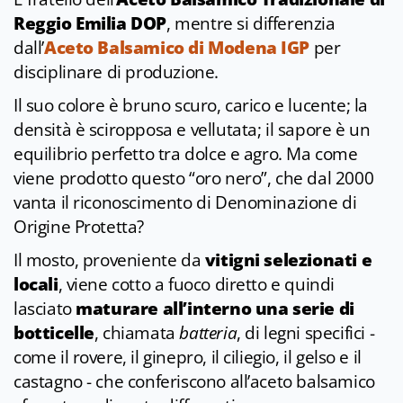
Reggio Emilia DOP
, mentre si differenzia
dall’
Aceto Balsamico di Modena IGP
per
disciplinare di produzione.
Il suo colore è bruno scuro, carico e lucente; la
densità è sciropposa e vellutata; il sapore è un
equilibrio perfetto tra dolce e agro. Ma come
viene prodotto questo “oro nero”, che dal 2000
vanta il riconoscimento di Denominazione di
Origine Protetta?
Il mosto, proveniente da
vitigni selezionati e
locali
, viene cotto a fuoco diretto e quindi
lasciato
maturare all’interno una serie di
botticelle
, chiamata
batteria
, di legni specifici -
come il rovere, il ginepro, il ciliegio, il gelso e il
castagno - che conferiscono all’aceto balsamico