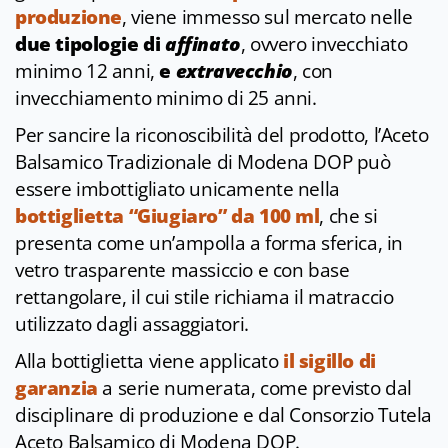
produzione
, viene immesso sul mercato nelle
due tipologie di
affinato
, ovvero invecchiato
minimo 12 anni,
e
extravecchio
, con
invecchiamento minimo di 25 anni.
Per sancire la riconoscibilità del prodotto, l’Aceto
Balsamico Tradizionale di Modena DOP può
essere imbottigliato unicamente nella
bottiglietta “Giugiaro” da 100 ml
, che si
presenta come un’ampolla a forma sferica, in
vetro trasparente massiccio e con base
rettangolare, il cui stile richiama il matraccio
utilizzato dagli assaggiatori.
Alla bottiglietta viene applicato
il sigillo di
garanzia
a serie numerata, come previsto dal
disciplinare di produzione e dal Consorzio Tutela
Aceto Balsamico di Modena DOP.