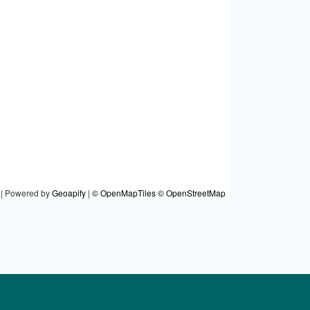
|
Powered by
Geoapify
|
© OpenMapTiles
© OpenStreetMap