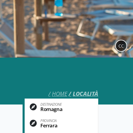
CC
HOME
LOCALITÀ
DESTINAZIONE
Romagna
PROVINCIA
Ferrara