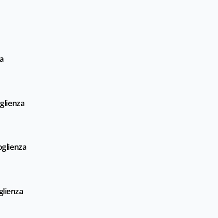
a
oglienza
oglienza
glienza