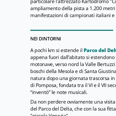
particolare l'attrezzato Kartodromo "C
ampliamento della pista a 1.200 metri
manifestazioni di campionati italiani e 
NEI DINTORNI
A pochi km si estende il
Parco del Del
appena fuori dall’abitato si estendono
motonave, verso nord la Valle Bertuzzi
boschi della Mesola e di Santa Giustina
natura dopo una giornata trascorsa in 
di Pomposa, fondata tra il VI e il VII 
“inventò” le note musicali.
Da non perdere ovviamente una visita a
del Parco del Delta, che con la sua fitt
"piccola Venezia".