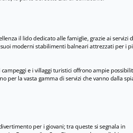
lenza il lido dedicato alle famiglie, grazie ai servizi d
i suoi moderni stabilimenti balneari attrezzati per i p
 campeggi e i villaggi turistici offrono ampie possibili
uono per la vasta gamma di servizi che vanno dalla spi
divertimento per i giovani; tra queste si segnala in