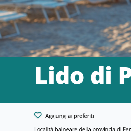
Lido di
Aggiungi ai preferiti
Località balneare della provincia di Fer