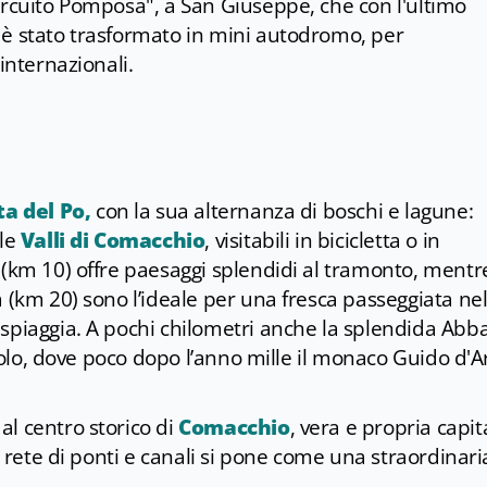
ircuito Pomposa", a San Giuseppe, che con l'ultimo
 è stato trasformato in mini autodromo, per
internazionali.
ta del Po,
con la sua alternanza di boschi e lagune:
 le
Valli di Comacchio
, visitabili in bicicletta o in
 (km 10) offre paesaggi splendidi al tramonto, mentre
 (km 20) sono l’ideale per una fresca passeggiata nel
spiaggia. A pochi chilometri anche la splendida Abb
secolo, dove poco dopo l’anno mille il monaco Guido d'
l centro storico di
Comacchio
, vera e propria capit
a rete di ponti e canali si pone come una straordinari