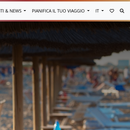
VAI AI 
CE
NTI & NEWS
PIANIFICA IL TUO VIAGGIO
IT