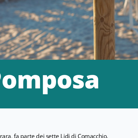
 Pomposa
rara, fa parte dei sette Lidi di Comacchio.