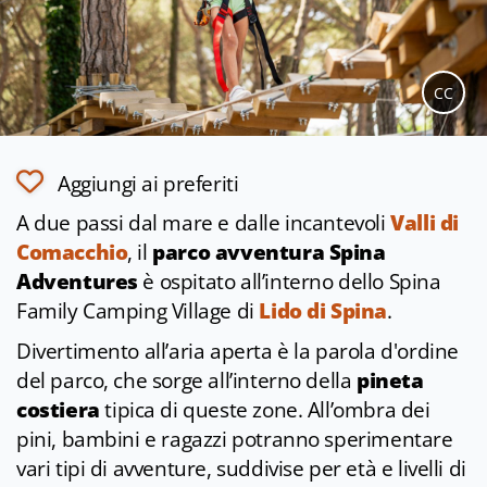
CC
Aggiungi ai preferiti
A due passi dal mare e dalle incantevoli
Valli di
Comacchio
, il
parco avventura Spina
Adventures
è ospitato all’interno dello Spina
Family Camping Village di
Lido di Spina
.
Divertimento all’aria aperta è la parola d'ordine
del parco, che sorge all’interno della
pineta
costiera
tipica di queste zone. All’ombra dei
pini, bambini e ragazzi potranno sperimentare
vari tipi di avventure, suddivise per età e livelli di