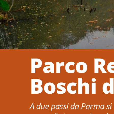
Parco R
Boschi d
A due passi da Parma si 