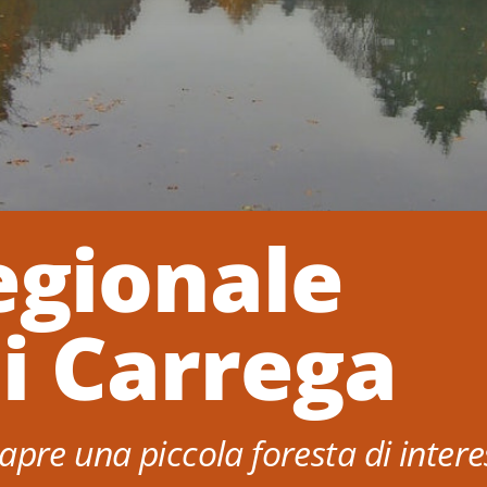
egionale
i Carrega
apre una piccola foresta di intere