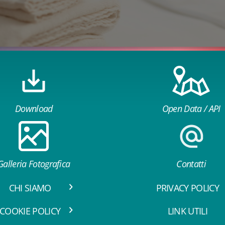
Download
Open Data / API
Galleria Fotografica
Contatti
CHI SIAMO
PRIVACY POLICY
COOKIE POLICY
LINK UTILI