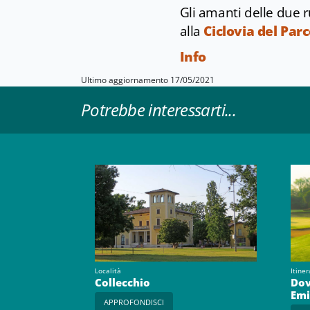
Gli amanti delle due 
alla
Ciclovia del Par
Info
Ultimo aggiornamento 17/05/2021
Potrebbe interessarti...
Località
Itiner
Collecchio
Dov
Emi
APPROFONDISCI