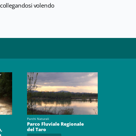
 collegandosi volendo
Parchi Naturali
Parco Fluviale Regionale
a,
del Taro
a