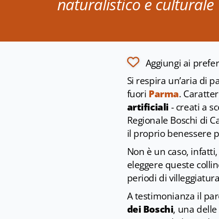
naturalistico e culturale
Aggiungi ai prefer
Si respira un’aria di 
fuori
Parma
. Caratte
artificiali
- creati a sc
Regionale Boschi di Car
il proprio benessere p
Non è un caso, infatti
eleggere queste coll
periodi di villeggiatur
A testimonianza il pa
dei Boschi
, una delle