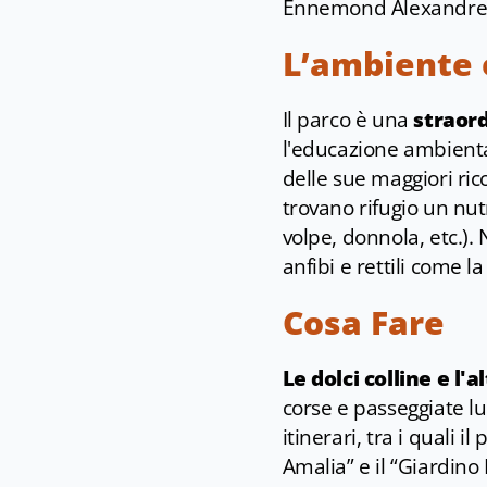
Ennemond Alexandre Pet
L’ambiente 
Il parco è una
straord
l'educazione ambienta
delle sue maggiori ric
trovano rifugio un nutr
volpe, donnola, etc.).
anfibi e rettili come l
Cosa Fare
Le dolci colline e l'
corse e passeggiate l
itinerari, tra i quali 
Amalia” e il “Giardin