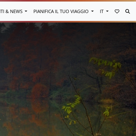
VAI AI 
CE
NTI & NEWS
PIANIFICA IL TUO VIAGGIO
IT