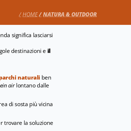
HOME
NATURA & OUTDOOR
enda significa lasciarsi
ngole destinazioni e
il
parchi naturali
ben
ein air
lontano dalle
area di sosta più vicina
er trovare la soluzione