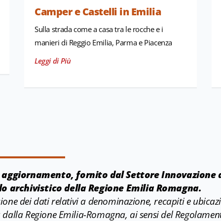
Camper e Castelli in Emilia
Sulla strada come a casa tra le rocche e i
manieri di Reggio Emilia, Parma e Piacenza
Leggi di Più
e aggiornamento, fornito dal Settore Innovazione d
olo archivistico della Regione Emilia Romagna.
usione dei dati relativi a denominazione, recapiti e ubicaz
ata dalla Regione Emilia-Romagna, ai sensi del Regolamen