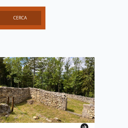
CERCA