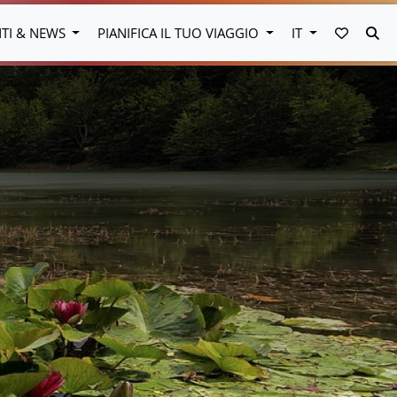
VAI AI 
CE
NTI & NEWS
PIANIFICA IL TUO VIAGGIO
IT