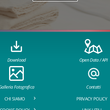
Download
Open Data / API
Galleria Fotografica
Contatti
CHI SIAMO
PRIVACY POLICY
COOKIE POLICY
LINK UTILI