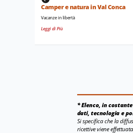
Camper e natura in Val Conca
Vacanze in libertà
Leggi di Più
* Elenco, in costant
dati, tecnologia e p
Si specifica che la diff
ricettive viene effettu