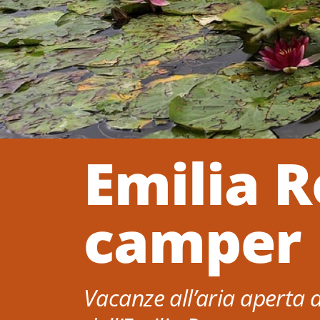
Emilia 
camper
Vacanze all’aria aperta a